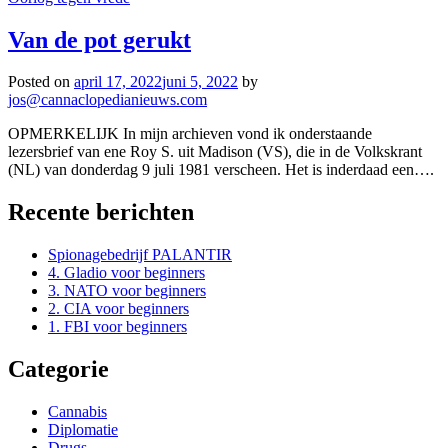
Van de pot gerukt
Posted on
april 17, 2022
juni 5, 2022
by
jos@cannaclopedianieuws.com
OPMERKELIJK In mijn archieven vond ik onderstaande
lezersbrief van ene Roy S. uit Madison (VS), die in de Volkskrant
(NL) van donderdag 9 juli 1981 verscheen. Het is inderdaad een….
Recente berichten
Spionagebedrijf PALANTIR
4. Gladio voor beginners
3. NATO voor beginners
2. CIA voor beginners
1. FBI voor beginners
Categorie
Cannabis
Diplomatie
Drugs