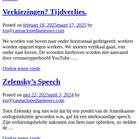
Verkiezingen? Tijdverlies.
Posted on
februari 18, 2025
maart 17, 2025
by
jos@cannaclopedianieuws.com
We worden van boven naar onder horizontaal gedirigeerd: werkers
worden opgezet tegen werkers. We moeten vertikaal gaan, van
onder naar boven. De woorden hierboven worden niet aanvaard
door censuuropperhoofd YouTube…..
Oorlog tegen vrede
Zelensky’s Speech
Posted on
mei 22, 2023
april 3, 2024
by
jos@cannaclopedianieuws.com
Toen Zelensky nog niet wist dat hij een poedel van de Amerikaanse
oorlogsindustrie geworden was, gaf hij een merkwaardige speech.
Zijn verkiezingsbelofte nakomen zou hem zuur opbreken, zo stelden
de….
Oorlog tegen vrede