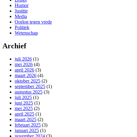
Humor
Justitie
Media
Oorlog tegen vrede
Politiek
Wetenschap
Archief
juli 2026
(1)
mei 2026
(4)
april 2026
(3)
maart 2026
(4)
oktober 2025
(2)
september 2025
(1)
augustus 2025
(3)
juli 2025
(1)
juni 2025
(1)
mei 2025
(2)
april 2025
(1)
maart 2025
(2)
februari 2025
(3)
januari 2025
(1)
november 2024
(3)