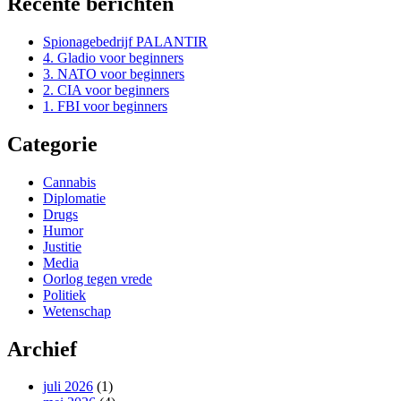
Recente berichten
Spionagebedrijf PALANTIR
4. Gladio voor beginners
3. NATO voor beginners
2. CIA voor beginners
1. FBI voor beginners
Categorie
Cannabis
Diplomatie
Drugs
Humor
Justitie
Media
Oorlog tegen vrede
Politiek
Wetenschap
Archief
juli 2026
(1)